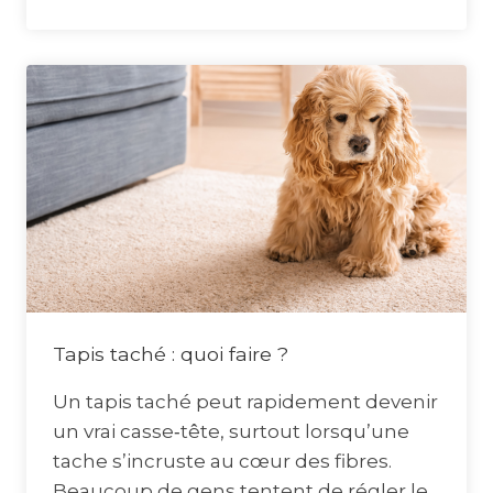
Tapis taché : quoi faire ?
Un tapis taché peut rapidement devenir
un vrai casse‑tête, surtout lorsqu’une
tache s’incruste au cœur des fibres.
Beaucoup de gens tentent de régler le…