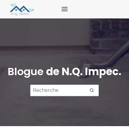
Aller
au
contenu
Blogue
de N.Q. Impec.