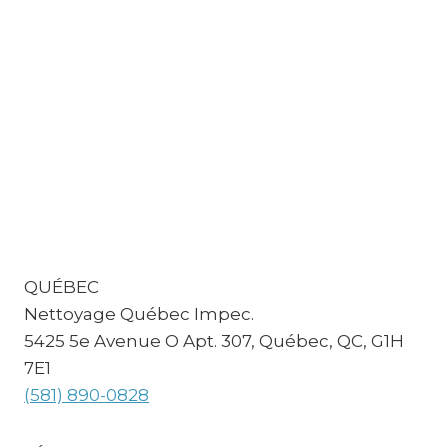
QUÉBEC
Nettoyage Québec Impec.
5425 5e Avenue O Apt. 307, Québec, QC, G1H
7E1
​(581) 890-0828