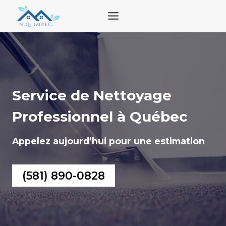
Aller
au
contenu
Service de Nettoyage
Professionnel à Québec
Appelez aujourd’hui pour une estimation
(581) 890-0828