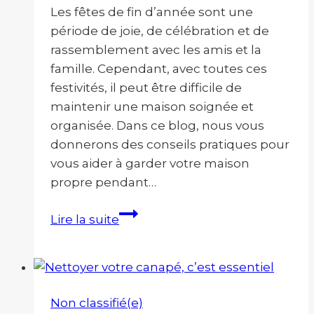
la
Les fêtes de fin d’année sont une
maison
période de joie, de célébration et de
rassemblement avec les amis et la
famille. Cependant, avec toutes ces
festivités, il peut être difficile de
maintenir une maison soignée et
organisée. Dans ce blog, nous vous
donnerons des conseils pratiques pour
vous aider à garder votre maison
propre pendant…
Comment
Lire la suite
garder
sa
maison
propre
Non classifié(e)
pendant