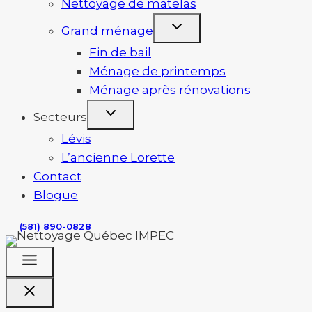
Nettoyage de matelas
Grand ménage
Fin de bail
Ménage de printemps
Ménage après rénovations
Secteurs
Lévis
L’ancienne Lorette
Contact
Blogue
(581) 890-0828