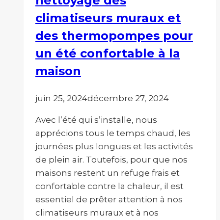
nettoyage des
sécheuse?
climatiseurs muraux et
des thermopompes pour
un été confortable à la
maison
juin 25, 2024
décembre 27, 2024
Avec l’été qui s’installe, nous
apprécions tous le temps chaud, les
journées plus longues et les activités
de plein air. Toutefois, pour que nos
maisons restent un refuge frais et
confortable contre la chaleur, il est
essentiel de prêter attention à nos
climatiseurs muraux et à nos