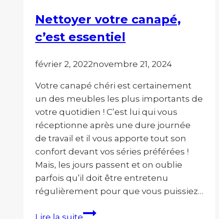
les
Nettoyer votre canapé,
fêtes
c’est essentiel
février 2, 2022
novembre 21, 2024
Votre canapé chéri est certainement
un des meubles les plus importants de
votre quotidien ! C’est lui qui vous
réceptionne après une dure journée
de travail et il vous apporte tout son
confort devant vos séries préférées !
Mais, les jours passent et on oublie
parfois qu’il doit être entretenu
régulièrement pour que vous puissiez…
Nettoyer
Lire la suite