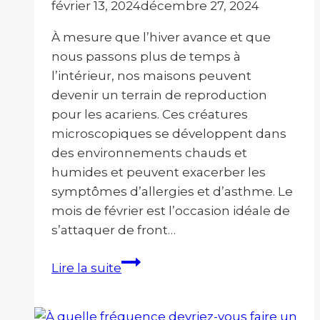
février 13, 2024
décembre 27, 2024
À mesure que l’hiver avance et que
nous passons plus de temps à
l’intérieur, nos maisons peuvent
devenir un terrain de reproduction
pour les acariens. Ces créatures
microscopiques se développent dans
des environnements chauds et
humides et peuvent exacerber les
symptômes d’allergies et d’asthme. Le
mois de février est l’occasion idéale de
s’attaquer de front…
Pourquoi
Lire la suite
le
mois
de