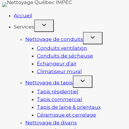
Aller
au
Accueil
contenu
Services
Nettoyage de conduits
Conduits ventilation
Conduits de sécheuse
Échangeur d’air
Climatiseur mural
Nettoyage de tapis
Tapis résidentiel
Tapis commercial
Tapis de laine & orientaux
Céramique et carrelage
Nettoyage de divans